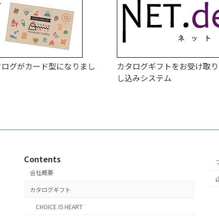
タログがカード型になりまし
カタログギフトをお受け取り
し込みシステム
Contents
会社概要
カタログギフト
CHOICE IS HEART