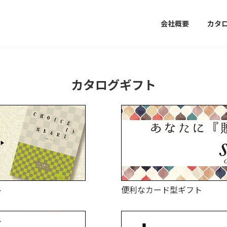
会社概要
カタ
カタログギフト
ト
便利なカード型ギフト