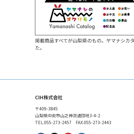
掲載商品すべてが山梨県のもの。ヤマナシカ
た。
CIH株式会社
〒409-3845
山梨県中央市山之神流通団地3-4-2
TEL.055-273-2457 FAX.055-273-2443