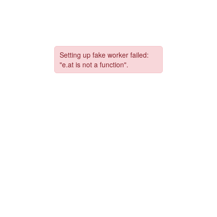
コ
ナ
ン
ビ
テ
ゲ
ン
ー
ツ
シ
へ
ョ
ス
ン
キ
に
ッ
移
プ
動